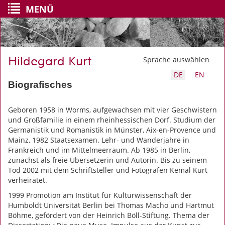
MENÜ
Hildegard Kurt
Sprache auswählen
DE
EN
Biografisches
Geboren 1958 in Worms, aufgewachsen mit vier Geschwistern
und Großfamilie in einem rheinhessischen Dorf. Studium der
Germanistik und Romanistik in Münster, Aix-en-Provence und
Mainz, 1982 Staatsexamen. Lehr- und Wanderjahre in
Frankreich und im Mittelmeerraum. Ab 1985 in Berlin,
zunächst als freie Übersetzerin und Autorin. Bis zu seinem
Tod 2002 mit dem Schriftsteller und Fotografen Kemal Kurt
verheiratet.
1999 Promotion am Institut für Kulturwissenschaft der
Humboldt Universität Berlin bei Thomas Macho und Hartmut
Böhme, gefördert von der Heinrich Böll-Stiftung. Thema der