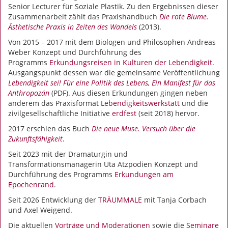
Senior Lecturer für Soziale Plastik. Zu den Ergebnissen dieser
Zusammenarbeit zählt das Praxishandbuch
Die rote Blume.
Ästhetische Praxis in Zeiten des Wandels
(2013).
Von 2015 – 2017 mit dem Biologen und Philosophen Andreas
Weber Konzept und Durchführung des
Programms
Erkundungsreisen in Kulturen der Lebendigkeit
.
Ausgangspunkt dessen war die gemeinsame Veröffentlichung
Lebendigkeit sei! Für eine Politik des Lebens, Ein Manifest für das
Anthropozän
(PDF). Aus diesen Erkundungen gingen neben
anderem das Praxisformat
Lebendigkeitswerkstatt
und die
zivilgesellschaftliche Initiative
erdfest
(seit 2018) hervor.
2017 erschien das Buch
Die neue Muse. Versuch über die
Zukunftsfähigkeit
.
Seit 2023 mit der Dramaturgin und
Transformationsmanagerin Uta Atzpodien Konzept und
Durchführung des Programms
Erkundungen am
Epochenrand
.
Seit 2026 Entwicklung der
TRÄUMMALE
mit Tanja Corbach
und Axel Weigend.
Die aktuellen
Vorträge und Moderationen
sowie die
Seminare